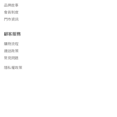
品牌故事
會員制度
門市資訊
顧客服務
購物流程
運送政策
常見問題
隱私權政策
立即購買
聯繫我們
統編 : 97426559
客服時間：週一至週五 AM9:00~PM18:00
（國定假日休息）
電話客服：03-526-9363