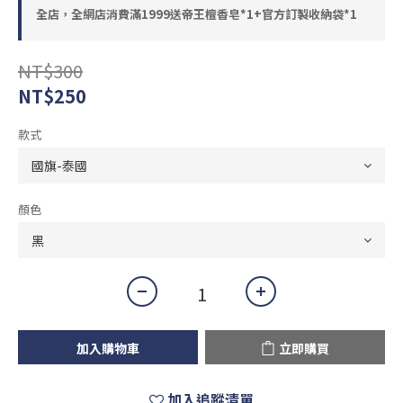
全店，全網店消費滿1999送帝王檀香皂*1+官方訂製收納袋*1
NT$300
NT$250
款式
顏色
加入購物車
立即購買
加入追蹤清單