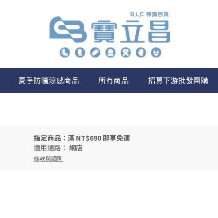
夏季防曬涼感商品
所有商品
招募下游批發團購
指定商品：滿 NT$690 即享免運
適用通路：
網店
條款與細則