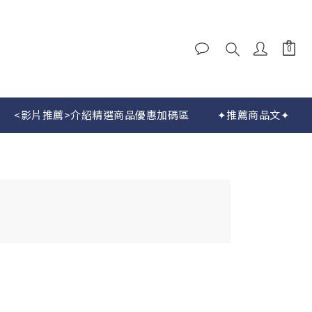
<影片推薦>介紹精選商品優惠加碼區
✦推薦商品文✦