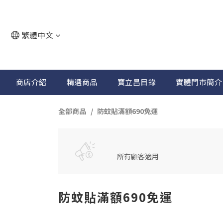
繁體中文
商店介紹
精選商品
寶立昌目錄
實體門市簡介
全部商品
防蚊貼滿額690免運
所有顧客適用
防蚊貼滿額690免運