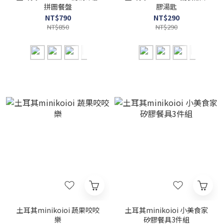
拼圖餐盤
膠湯匙
NT$790
NT$290
NT$850
NT$290
土耳其minikoioi 蔬果咬咬
土耳其minikoioi 小美食家
樂
矽膠餐具3件組