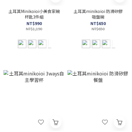
土耳其Minikoioi小美食家碗
土耳其minikoioi 防滑矽膠
杯匙3件組
吸盤碗
NT$990
NT$650
NT$1,190
NT$650