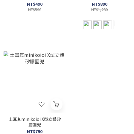
NT$490
NT$890
NT$590
NT$1,280
土耳其minikoioi X型立體矽
膠圍兜
NT$790