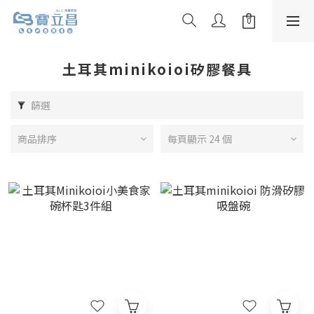
土耳其minikoioi矽膠餐具
篩選
商品排序
每頁顯示 24 個